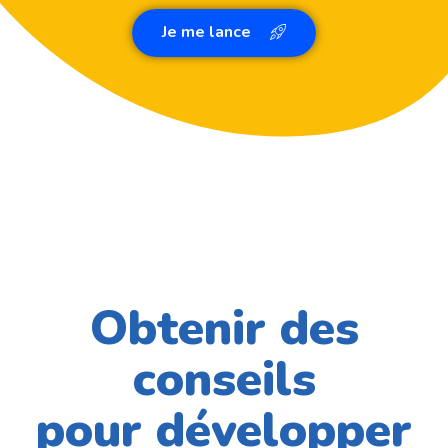
Je me lance
Obtenir des
conseils
pour développer