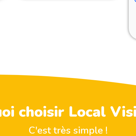
i choisir Local Visi
C'est très simple !