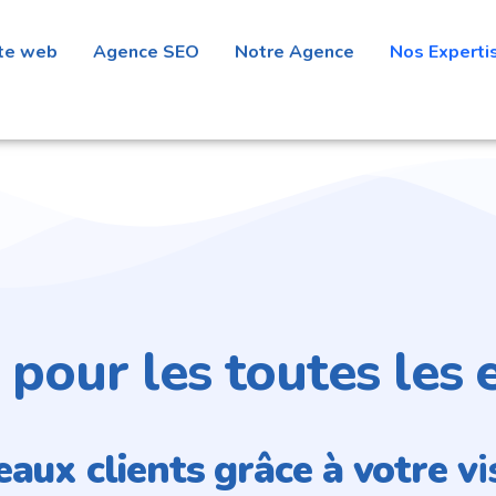
ite web
Agence SEO
Notre Agence
Nos Experti
 pour les toutes les 
aux clients grâce à votre v
i