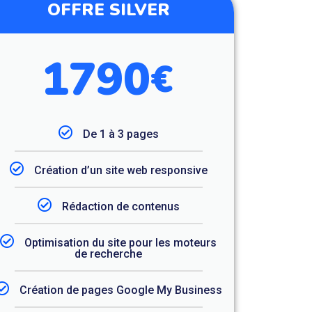
OFFRE SILVER
1790
€
De 1 à 3 pages
Création d’un site web responsive
Rédaction de contenus
Optimisation du site pour les moteurs
de recherche
Création de pages Google My Business