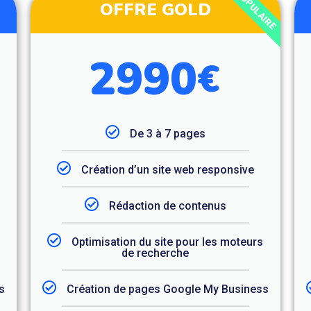
POPULAIRE
OFFRE GOLD
2990
€
De 3 à 7 pages
Création d’un site web responsive
Rédaction de contenus
Optimisation du site pour les moteurs
de recherche
s
Création de pages Google My Business