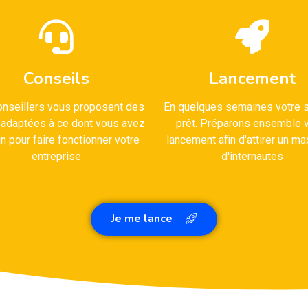
Conseils
Lancement
nseillers vous proposent des
En quelques semaines votre s
 adaptées à ce dont vous avez
prêt. Préparons ensemble v
n pour faire fonctionner votre
lancement afin d'attirer un 
entreprise
d'internautes
Je me lance