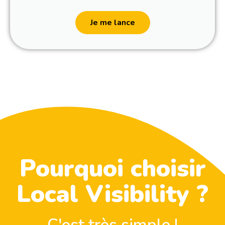
Je me lance
Pourquoi choisir
Local Visibility ?
C'est très simple !